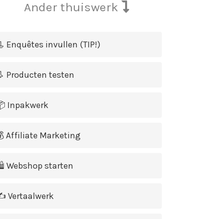
Ander thuiswerk
 Enquêtes invullen (TIP!)
 Producten testen
 Inpakwerk
 Affiliate Marketing
 Webshop starten
️ Vertaalwerk