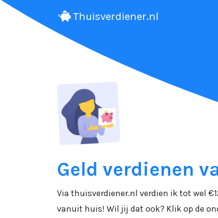
Thuisverdiener.nl
Geld verdienen v
Via thuisverdiener.nl verdien ik tot wel
vanuit huis! Wil jij dat ook? Klik op de 