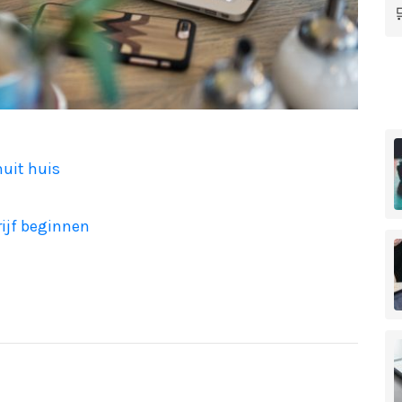
nuit huis
ijf beginnen