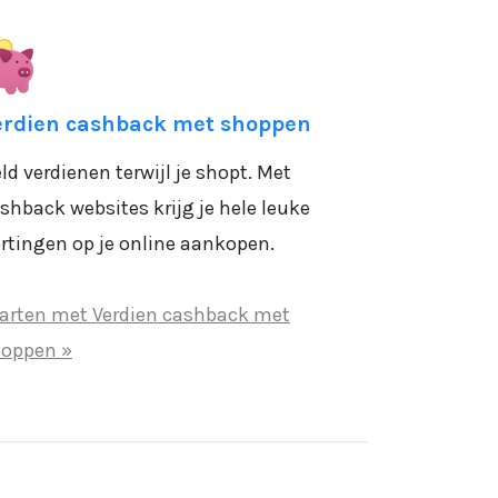
erdien cashback met shoppen
ld verdienen terwijl je shopt. Met
shback websites krijg je hele leuke
rtingen op je online aankopen.
arten met Verdien cashback met
oppen »