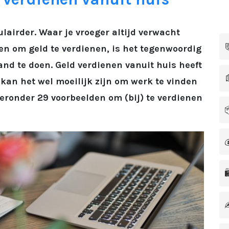
lairder. Waar je vroeger altijd verwacht

en om geld te verdienen, is het tegenwoordig
nd te doen. Geld verdienen vanuit huis heeft

kan het wel moeilijk zijn om werk te vinden
ieronder 29 voorbeelden om (bij) te verdienen



✍