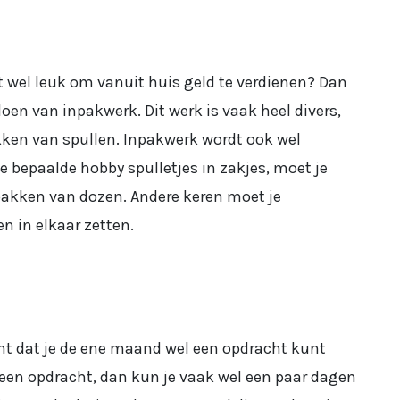
het wel leuk om vanuit huis geld te verdienen? Dan
doen van inpakwerk. Dit werk is vaak heel divers,
kken van spullen. Inpakwerk wordt ook wel
e bepaalde hobby spulletjes in zakjes, moet je
pakken van dozen. Andere keren moet je
n in elkaar zetten.
ent dat je de ene maand wel een opdracht kunt
e een opdracht, dan kun je vaak wel een paar dagen