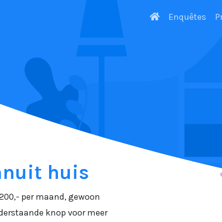
Enquêtes
P
anuit huis
 €1200,- per maand, gewoon
onderstaande knop voor meer