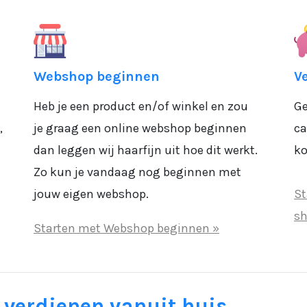
Webshop beginnen
V
Heb je een product en/of winkel en zou
Ge
,
je graag een online webshop beginnen
ca
dan leggen wij haarfijn uit hoe dit werkt.
ko
Zo kun je vandaag nog beginnen met
jouw eigen webshop.
St
sh
Starten met Webshop beginnen »
 verdienen vanuit huis