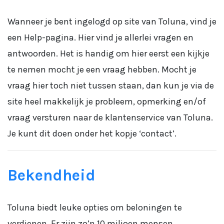
Wanneer je bent ingelogd op site van Toluna, vind je
een Help-pagina. Hier vind je allerlei vragen en
antwoorden. Het is handig om hier eerst een kijkje
te nemen mocht je een vraag hebben. Mocht je
vraag hier toch niet tussen staan, dan kun je via de
site heel makkelijk je probleem, opmerking en/of
vraag versturen naar de klantenservice van Toluna.
Je kunt dit doen onder het kopje ‘contact’.
Bekendheid
Toluna biedt leuke opties om beloningen te
verdienen. Er zijn zo’n 10 miljoen mensen