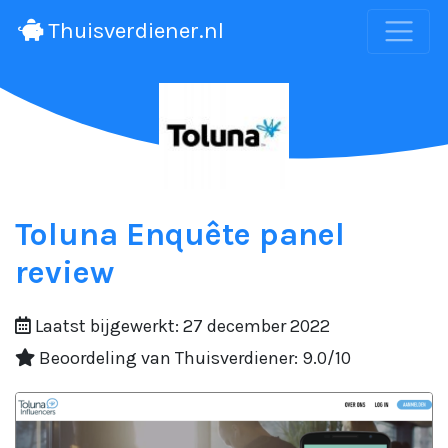
Thuisverdiener.nl
Toluna Enquête panel
review
Laatst bijgewerkt: 27 december 2022
Beoordeling van Thuisverdiener: 9.0/10