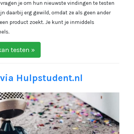
 vragen je om hun nieuwste vindingen te testen
ijn daarbij erg gewild, omdat ze als geen ander
en product zoekt. Je kunt je inmiddels
els.
kan testen »
 via Hulpstudent.nl