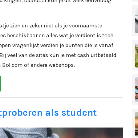
d krijgen. Daardoor kun je dit werk eenvoudig
atje zien en zeker niet als je voornaamste
es beschikbaar en alles wat je verdient is toch
n vragenlijst verdien je punten die je vanaf
j veel van de sites kun je met cash uitbetaald
 Bol.com of andere webshops.
tproberen als student