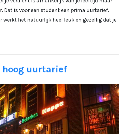
l je verdient is afhankelijk van je leeftijd maar
r. Dat is voor een student een prima uurtarief.
werkt het natuurlijk heel leuk en gezellig dat je
 hoog uurtarief