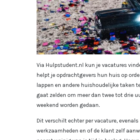
Via Hulpstudent.nl kun je vacatures vind
helpt je opdrachtgevers hun huis op orde
lappen en andere huishoudelijke taken te
gaat zelden om meer dan twee tot drie uu
weekend worden gedaan.
Dit verschilt echter per vacature, evenals
werkzaamheden en of de klant zelf aanwez