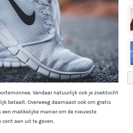
 portemonnee. Vandaar natuurlijk ook je zoektocht
lijk betaalt. Overweeg daarnaast ook om gratis
jk een makkelijke manier om de nieuwste
n cent aan uit te geven.